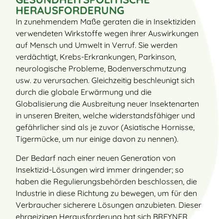
HERAUSFORDERUNG
In zunehmendem Maße geraten die in Insektiziden
verwendeten Wirkstoffe wegen ihrer Auswirkungen
auf Mensch und Umwelt in Verruf. Sie werden
verdächtigt, Krebs-Erkrankungen, Parkinson,
neurologische Probleme, Bodenverschmutzung
usw. zu verursachen. Gleichzeitig beschleunigt sich
durch die globale Erwärmung und die
Globalisierung die Ausbreitung neuer Insektenarten
in unseren Breiten, welche widerstandsfähiger und
gefährlicher sind als je zuvor (Asiatische Hornisse,
Tigermücke, um nur einige davon zu nennen).
Der Bedarf nach einer neuen Generation von
Insektizid-Lösungen wird immer dringender; so
haben die Regulierungsbehörden beschlossen, die
Industrie in diese Richtung zu bewegen, um für den
Verbraucher sicherere Lösungen anzubieten. Dieser
ehrgeizigen Herausforderung hat sich BREYNER